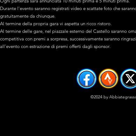
Ogni partenza sarà annunciata 10 minuti prima e 5 minuti prima.
Durante l'evento saranno registrati video e scattate foto che saranno
gratuitamente da chiunque.
Al termine della propria gara vi aspetta un ricco ristoro.
Al termine delle gare, nel piazzale esterno del Castello saranno om
competitiva con premi a sorpresa, successivamente saranno ringrazia
all'evento con estrazione di premi offerti dagli sponsor.
©2024 by Abbiategrasso